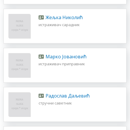
Жељка Николић
истраживач сарадник
Марко Јовановић
истраживач приправник
Радослав Даљевић
стручни саветник