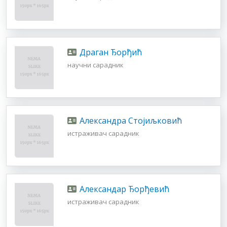
Драган Ђорђић
научни сарадник
Александра Стојиљковић
истраживач сарадник
Александар Ђорђевић
истраживач сарадник