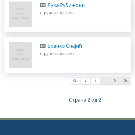
Лука Рубињони
стручни саветник
Бранко Спајић
стручни саветник
1
2
Страна 2 од 2