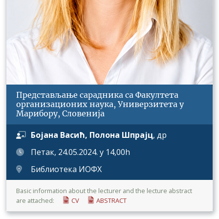
Представљање сарадника са Факултета
организационих наука, Универзитета у
Марибору, Словенија
Бојана Васић, Полона Шпрајц
, др
Петак, 24.05.2024. у 14,00h
Библиотека ИОФХ
Basic information about the lecturer and the lecture abstract
are attached:
CV
ABSTRACT