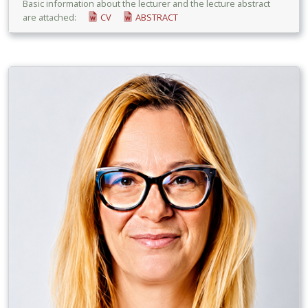
Basic information about the lecturer and the lecture abstract
are attached:
CV
ABSTRACT