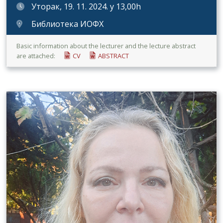
Уторак, 19. 11. 2024. у 13,00h
Библиотека ИОФХ
Basic information about the lecturer and the lecture abstract
are attached:
CV
ABSTRACT